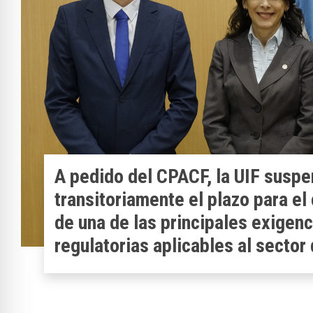
Nuevo Valor de UMA CABA: $175
el 1 de agosto de 2026
Fue fijada por la Resolución SAGyP N 500/2026 
Magistratura de la Ciudad de Buenos Aires.