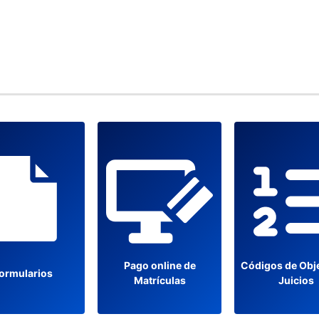
Pago online de
Códigos de Obj
ormularios
Matrículas
Juicios