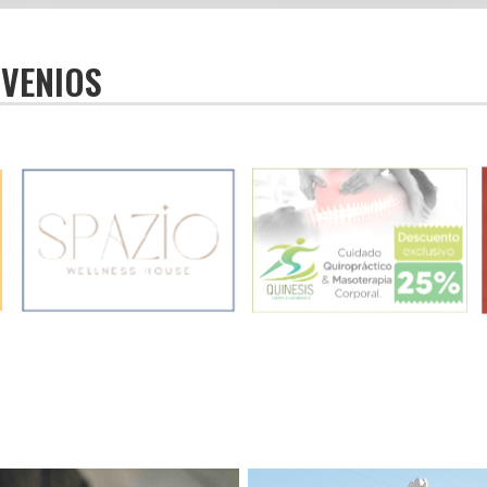
NVENIOS