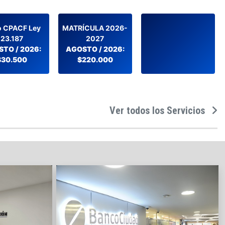
 CPACF Ley
MATRÍCULA 2026-
23.187
2027
TO / 2026:
AGOSTO / 2026:
$30.500
$220.000
Ver todos los Servicios