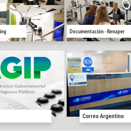
ing
Documentación - Renaper
Correo Argentino