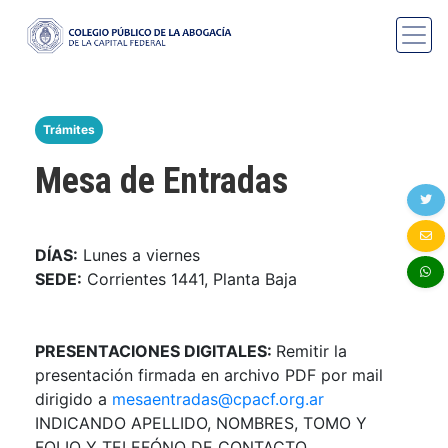
Trámites
Mesa de Entradas
DÍAS:
Lunes a viernes
SEDE:
Corrientes 1441, Planta Baja
PRESENTACIONES DIGITALES:
Remitir la
presentación firmada en archivo PDF por mail
dirigido a
mesaentradas@cpacf.org.ar
INDICANDO APELLIDO, NOMBRES, TOMO Y
FOLIO Y TELEFÓNO DE CONTACTO.