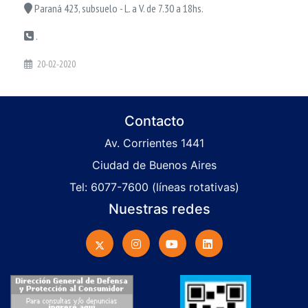
Paraná 423, subsuelo - L. a V. de 7.30 a 18hs.
.
20-02-2020
Contacto
Av. Corrientes 1441
Ciudad de Buenos Aires
Tel: 6077-7600 (líneas rotativas)
Nuestras redes