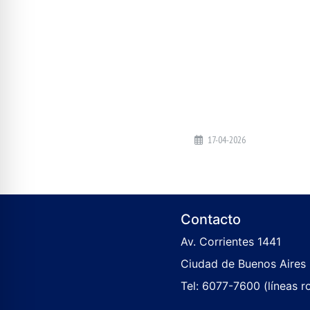
17-04-2026
Contacto
Av. Corrientes 1441
Ciudad de Buenos Aires
Tel: 6077-7600 (líneas r