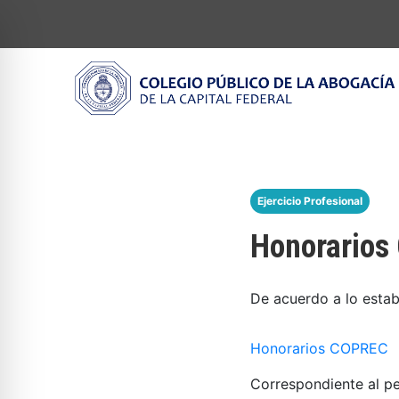
Ejercicio Profesional
Honorario
De acuerdo a lo estab
Honorarios COPREC
Correspondiente al p