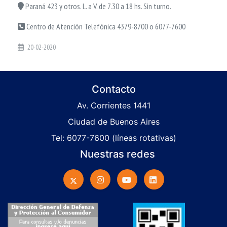
Paraná 423 y otros. L. a V. de 7.30 a 18 hs. Sin turno.
Centro de Atención Telefónica 4379-8700 o 6077-7600
20-02-2020
Contacto
Av. Corrientes 1441
Ciudad de Buenos Aires
Tel: 6077-7600 (líneas rotativas)
Nuestras redes