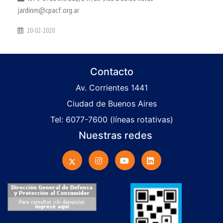
jardinm@cpacf.org.ar
20-02-2020
Contacto
Av. Corrientes 1441
Ciudad de Buenos Aires
Tel: 6077-7600 (líneas rotativas)
Nuestras redes