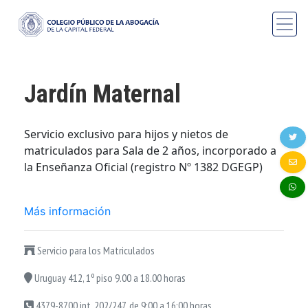
Jardín Maternal
Servicio exclusivo para hijos y nietos de
matriculados para Sala de 2 años, incorporado a
la Enseñanza Oficial (registro Nº 1382 DGEGP)
Más información
Servicio para los Matriculados
Uruguay 412, 1º piso 9.00 a 18.00 horas
4379-8700 int. 202/247, de 9:00 a 16:00 horas