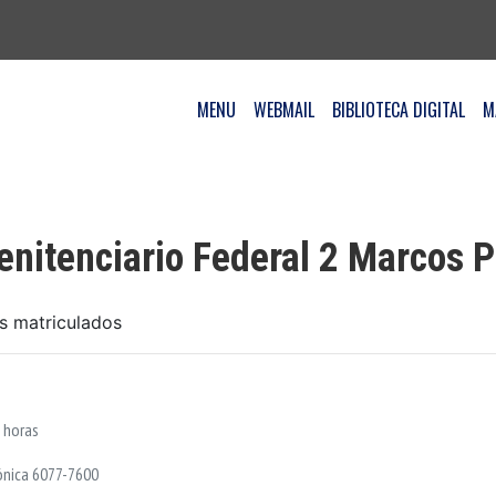
MENU
WEBMAIL
BIBLIOTECA DIGITAL
M
nitenciario Federal 2 Marcos 
os matriculados
 horas
ónica 6077-7600