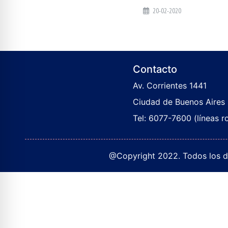
20-02-2020
Contacto
Av. Corrientes 1441
Ciudad de Buenos Aires
Tel: 6077-7600 (líneas r
@Copyright 2022. Todos los de