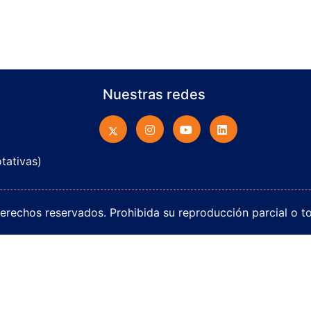
Nuestras redes
otativas)
rechos reservados. Prohibida su reproducción parcial o tot