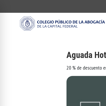
Aguada Hote
20 % de descuento e