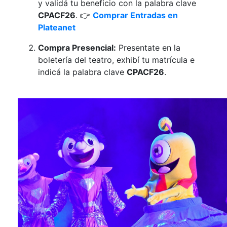
y validá tu beneficio con la palabra clave
CPACF26
. 👉
Comprar Entradas en
Plateanet
Compra Presencial:
Presentate en la
boletería del teatro, exhibí tu matrícula e
indicá la palabra clave
CPACF26
.