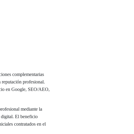
luciones complementarias
la reputación profesional.
egocio en Google, SEO/AEO,
profesional mediante la
digital. El beneficio
iciales contratados en el