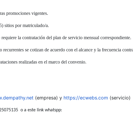
ras promociones vigentes.
5) sitios por matriculado/a.
b requiere la contratación del plan de servicio mensual correspondiente.
o recurrentes se cotizan de acuerdo con el alcance y la frecuencia contr
ataciones realizadas en el marco del convenio.
w.dempathy.net
(empresa) y
https://ecwebs.com
(servicio)
25075135 o a este link whatspp: