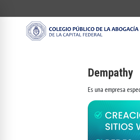
Dempathy
Es una empresa especi