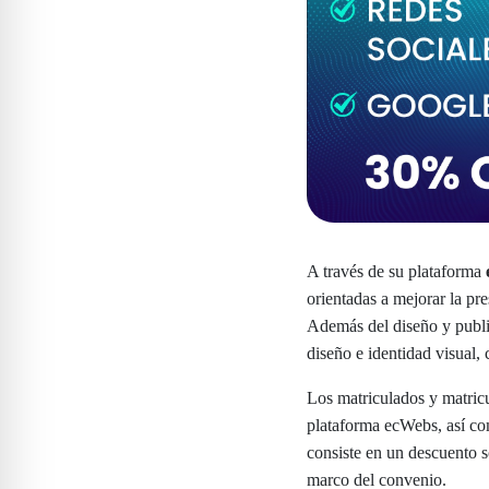
A través de su plataforma
orientadas a mejorar la pres
Además del diseño y publi
diseño e identidad visual, 
Los matriculados y matricu
plataforma ecWebs, así com
consiste en un descuento s
marco del convenio.