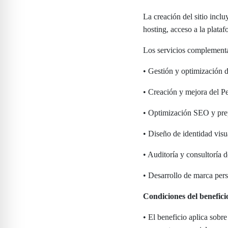
La creación del sitio incl
hosting, acceso a la plat
Los servicios complementar
• Gestión y optimización 
• Creación y mejora del 
• Optimización SEO y prep
• Diseño de identidad visu
• Auditoría y consultoría d
• Desarrollo de marca per
Condiciones del benefici
• El beneficio aplica sobre