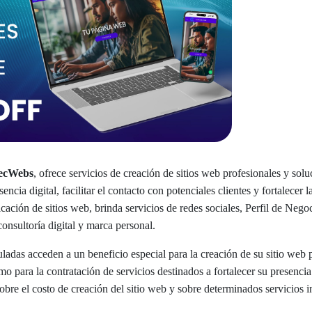
ecWebs
, ofrece servicios de creación de sitios web profesionales y so
encia digital, facilitar el contacto con potenciales clientes y fortalecer 
cación de sitios web, brinda servicios de redes sociales, Perfil de N
consultoría digital y marca personal.
ladas acceden a un beneficio especial para la creación de su sitio web 
o para la contratación de servicios destinados a fortalecer su presencia 
obre el costo de creación del sitio web y sobre determinados servicios in