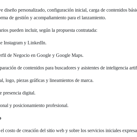
uye diseño personalizado, configuración inicial, carga de contenidos bási
aforma de gestión y acompañamiento para el lanzamiento.
ios pueden incluir, según la propuesta contratada:
de Instagram y LinkedIn.
Perfil de Negocio en Google y Google Maps.
aración de contenidos para buscadores y asistentes de inteligencia a
al, logo, piezas gráficas y lineamientos de marca.
e presencia digital.
sonal y posicionamiento profesional.
o
 el costo de creación del sitio web y sobre los servicios iniciales expres