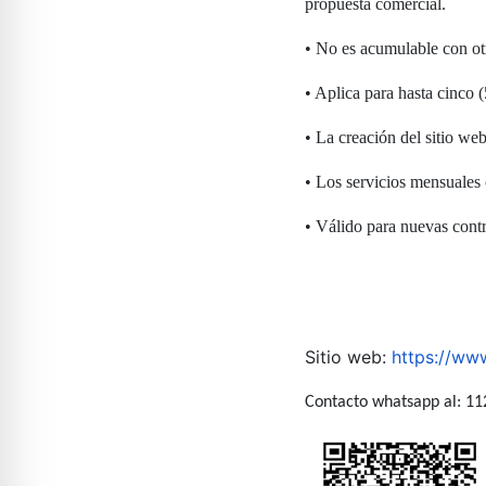
propuesta comercial.
• No es acumulable con ot
• Aplica para hasta cinco (
• La creación del sitio we
• Los servicios mensuales 
• Válido para nuevas contr
Sitio web:
https://ww
Contacto whatsapp al: 11