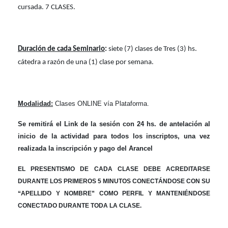
cursada. 7 CLASES.
Duración de cada Seminario
:
siete (7) clases de Tres (3) hs.
cátedra a razón de una (1) clase por semana.
Modalidad:
Clases ONLINE vía Plataforma.
Se remitirá el Link de la sesión con 24 hs. de antelación al
inicio de la actividad para todos los inscriptos, una vez
realizada la inscripción y pago del Arancel
EL PRESENTISMO DE CADA CLASE DEBE ACREDITARSE
DURANTE LOS PRIMEROS 5 MINUTOS CONECTÁNDOSE CON SU
“APELLIDO Y NOMBRE” COMO PERFIL Y MANTENIÉNDOSE
CONECTADO DURANTE TODA LA CLASE.