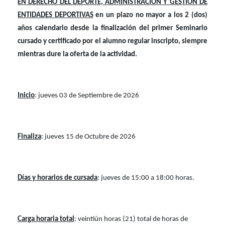
EN DERECHO DEL DEPORTE, ADMINISTRACIÓN Y GESTIÓN DE
ENTIDADES DEPORTIVAS
en un plazo no mayor a los 2 (dos)
años calendario desde la finalización del primer Seminario
cursado y certificado por el alumno regular inscripto, siempre
mientras dure la oferta de la actividad.
Inicio
: jueves 03 de Septiembre de 2026
Finaliza
: jueves 15 de Octubre de 2026
Días y horarios de cursada
: jueves de 15:00 a 18:00 horas.
Carga horaria total
: veintiún horas (21) total de horas de