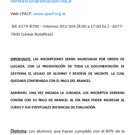
secretaria.posgrado@cpacf.org.ar
Web CPACF:
www.cpacf.org.ar
Tel: 4379-8700 – Internos 303/304 (8:00 a 17:00 hs.) - 6077-
7600 (Líneas Rotativas)
IMPORTANTE:
LAS INSCRIPCIONES SERÁN INGRESADAS POR ORDEN DE
LLEGADA, CON LA PRESENTACIÓN DE TODA LA DOCUMENTACIÓN SE
GESTIONA EL LEGAJO DE ALUMNO Y RESERVA DE VACANTE, LA CUAL
QUEDARÁ CONFIRMADA CON EL PAGO DEL ARANCEL.
ASIMISMO, UNA VEZ INICIADA LA CURSADA, LOS INSCRIPTOS DEBERÁN
CONTAR CON SU PAGO DE ARANCEL AL DÍA PARA PODER INGRESAR AL
CURSO Y SUS EVENTUALES INSTANCIAS DE EVALUACIÓN.
Diploma
: Los alumnos que hayan cumplido con el 80% de la