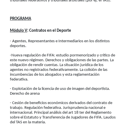
tribunales federativos y tribunales arbitrales (por ej. el TAS).
PROGRAMA
Módulo V
: Contratos en el Deporte
- Agentes, Representantes e Intermediarios en los distintos
deportes.
-Nueva regulación de FIFA: estudio pormenorizado y crítico de
este nuevo régimen. Derechos y obligaciones de las partes. La
obligación de rendir cuentas. La situación jurídica de los
agentes no registrados federativamente. La colisión de las
incumbencias de los abogados y esta reglamentación
federativa.
- Explotación de la licencia de uso de imagen del deportista.
Derecho de arena
- Cesión de beneficios económicos derivados del contrato de
trabajo. Regulación federativa. Jurisprudencia nacional e
internacional. Principal análisis del art 18 ter del Reglamento
sobre el Estatuto y Transferencia de Jugadores de FIFA. Laudos
del TAS en la materia.