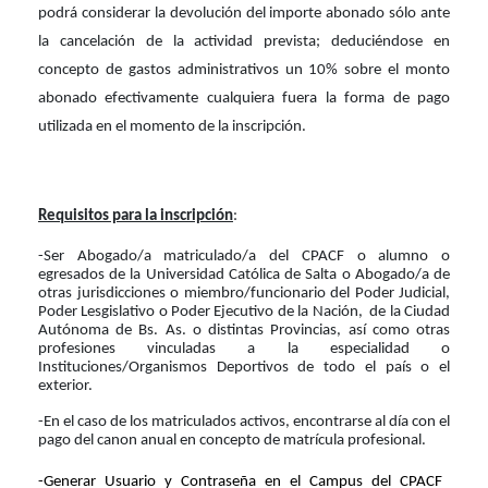
podrá considerar la devolución del importe abonado sólo ante
la cancelación de la actividad prevista; deduciéndose e
n
concepto de gastos administrativos un 10% sobre el monto
abonado efectivamente cualquiera fuera la forma de pago
utilizada en el momento de la inscripción.
Requisitos para la inscripción
:
-Ser Abogado/a matriculado/a del CPACF o alumno o
egresados de la Universidad Católica de Salta o Abogado/a de
otras jurisdicciones o miembro/funcionario del Poder Judicial,
Poder Lesgislativo o Poder Ejecutivo de la Nación,
de la Ciudad
Autónoma de Bs. As. o distintas Provincias, así como otras
profesiones vinculadas a la especialidad o
Instituciones/Organismos Deportivos de todo el país o el
exterior.
-En el caso de los matriculados activos, encontrarse al día con el
pago del canon anual en concepto de matrícula profesional.
-Generar Usuario y Contraseña en el Campus del CPACF