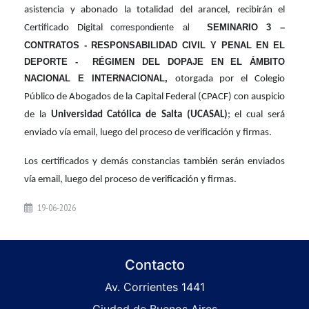
asistencia y abonado la totalidad del arancel, recibirán el
correspondiente al
SEMINARIO 3 –
Certificado Digital
CONTRATOS - RESPONSABILIDAD CIVIL Y PENAL EN EL
DEPORTE -
RÉGIMEN DEL DOPAJE EN EL ÁMBITO
NACIONAL E INTERNACIONAL,
otorgada por el Colegio
Público de Abogados de la Capital Federal (CPACF) con auspicio
de la
Universidad Católica de Salta (UCASAL)
; el cual será
enviado vía email, luego del proceso de verificación y firmas.
Los certificados y demás constancias también serán enviados
vía email, luego del proceso de verificación y firmas.
19-06-2026
Contacto
Av. Corrientes 1441
Ciudad de Buenos Aires