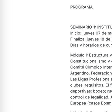
PROGRAMA
SEMINARIO 1: INSTI
Inicio
:
jueves 07 de
m
Finaliza
: jueves 18 de
Días y horarios de cu
Módulo I:
Estructura y
Constitucionalismo y 
Comité Olímpico Inter
Argentino. Federacion
Las Ligas Profesionale
clubes: requisitos. El 
deportivas: boxeo; ru
control de legalidad. 
Europea (casos Bosman