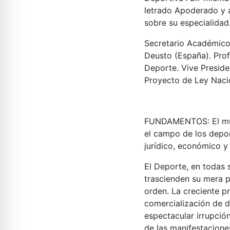
letrado Apoderado y a
sobre su especialida
Secretario Académic
Deusto (España). Prof
Deporte. Vive Preside
Proyecto de Ley Naci
FUNDAMENTOS
:
El m
el campo de los depo
jurídico, económico y
El Deporte, en todas 
trascienden su mera p
orden. La creciente p
comercialización de d
espectacular irrupció
de las manifestacion