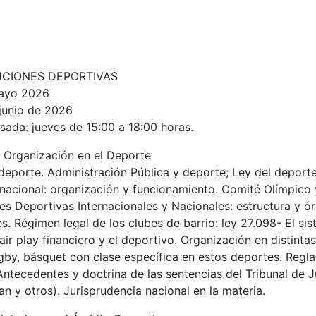
TUCIONES DEPORTIVAS
ayo 2026
 junio de 2026
rsada
: jueves de 15:00 a 18:00 horas.
 Organización en el Deporte
deporte. Administración Pública y deporte; Ley del deporte
nacional: organización y funcionamiento. Comité Olímpico
es Deportivas Internacionales y Nacionales: estructura y ó
s. Régimen legal de los clubes de barrio: ley 27.098- El si
fair play financiero y el deportivo. Organización en distintas
gby, básquet con clase específica en estos deportes. Regl
Antecedentes y doctrina de las sentencias del Tribunal de J
 y otros). Jurisprudencia nacional en la materia.