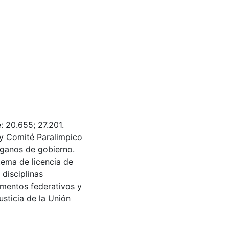
: 20.655; 27.201.
 y Comité Paralimpico
rganos de gobierno.
stema de licencia de
 disciplinas
amentos federativos y
usticia de la Unión