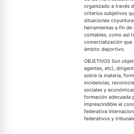
organizado a través d
criterios subjetivos 
situaciones coyuntura
herramientas a fin de
contables, como así t
comercialización que 
ámbito deportivo.
OBJETIVOS
Son objet
agentes, etc), dirige
sobre la materia, for
incidencias, reconoci
sociales y económicas
formación adecuada pa
imprescindible el cono
federativa internacion
federativos y tribunale