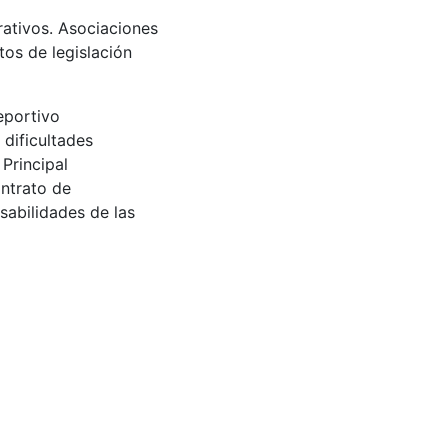
rativos. Asociaciones
tos de legislación
eportivo
 dificultades
Principal
ontrato de
sabilidades de las