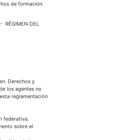
echos de formación.
E- RÉGIMEN DEL
men. Derechos y
 de los agentes no
 esta reglamentación
 federativa.
amento sobre el