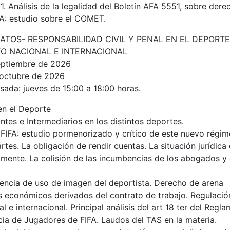
11. Análisis de la legalidad del Boletín AFA 5551, sobre der
A: estudio sobre el COMET.
ATOS- RESPONSABILIDAD CIVIL Y PENAL EN EL DEPORT
TO NACIONAL E INTERNACIONAL
eptiembre de 2026
e octubre de 2026
rsada
: jueves de 15:00 a 18:00 horas.
en el Deporte
ntes e Intermediarios en los distintos deportes.
FIFA: estudio pormenorizado y crítico de este nuevo régi
rtes. La obligación de rendir cuentas. La situación jurídica
amente. La colisión de las incumbencias de los abogados y
icencia de uso de imagen del deportista. Derecho de arena
s económicos derivados del contrato de trabajo. Regulación
l e internacional. Principal análisis del art 18 ter del Regl
cia de Jugadores de FIFA. Laudos del TAS en la materia.