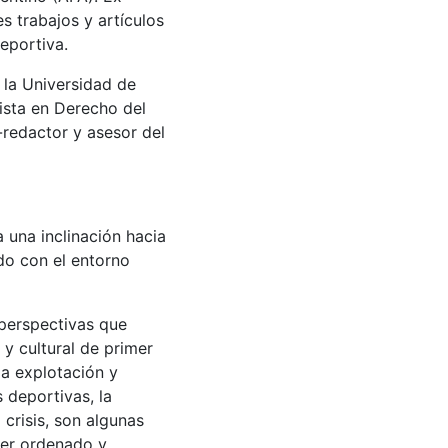
s trabajos y artículos
eportiva.
la Universidad de
lista en Derecho del
-redactor y asesor del
 una inclinación hacia
do con el entorno
 perspectivas que
y cultural de primer
la explotación y
 deportivas, la
 crisis, son algunas
ser ordenado y