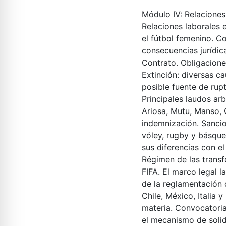
Módulo IV
: Relacione
Relaciones laborales e
el fútbol femenino. Co
consecuencias jurídic
Contrato. Obligacione
Extinción: diversas c
posible fuente de rupt
Principales laudos ar
Ariosa, Mutu, Manso, 
indemnización. Sancion
vóley, rugby y básque
sus diferencias con 
Régimen de las transf
FIFA. El marco legal l
de la reglamentación 
Chile, México, Italia 
materia. Convocatoria
el mecanismo de solid