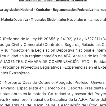
IMPACTO DE LEY BASES Y ÚLTIMAS REFORMAS:
a Legislación Nacional – Contratos - Reglamentación Federativa Internac
 Materia Deportiva – Tribunales Disciplinarios Nacionales e Internaciona
02 (Reforma de la Ley Nº 20655 y 24192) y Ley N°27.211 (
digo Civil y Comercial (Contratos, Seguros, Relaciones C
 y su Impacto en la Legislación Deportiva Nacional e Intern
Actualidad en la reglamentación de AFA. Análisis de las últ
IFA (AGENTES, CÁMARA DE COMPENSACIÓN, ETC). Entidad
 Próximos Proyectos Legislativos –Experiencias en el Exte
antes Extranjeros
 Dr. Norberto Osvaldo Outerelo.
Abogado. Profesor Universi
 Privado. Especialista en Derecho del Deporte. Presidente
intas obras en la materia. Co-redactor y asesor del Proye
. Ex miembro Tribunal de Disciplina de la A.F.A. Autor del 
o del Tribunal de Disciplina de la Asociación de Fútbol Arg