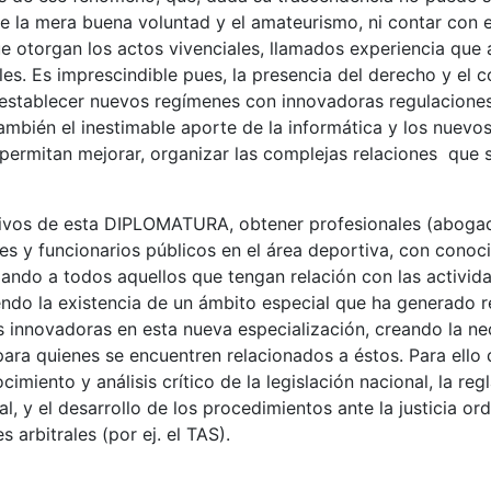
e la mera buena voluntad y el amateurismo, ni contar con e
que otorgan los actos vivenciales, llamados experiencia que 
les. Es imprescindible pues, la presencia del derecho y el 
 establecer nuevos regímenes con innovadoras regulaciones 
ambién el inestimable aporte de la informática y los nuev
permitan mejorar, organizar las complejas relaciones que 
ivos de esta
DIPLOMATURA
, obtener profesionales (aboga
ntes y funcionarios públicos en el área deportiva, con conoc
mando a todos aquellos que tengan relación con las activida
endo la existencia de un ámbito especial que ha generado re
 innovadoras en esta nueva especialización, creando la n
ra quienes se encuentren relacionados a éstos. Para ello
cimiento y análisis crítico de la legislación nacional, la re
al, y el desarrollo de los procedimientos ante la justicia ord
s arbitrales (por ej. el TAS).