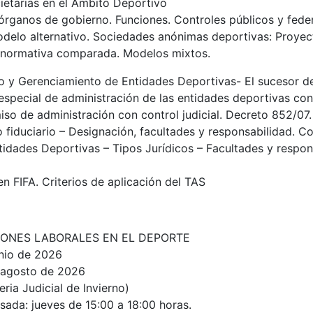
ietarias en el Ámbito Deportivo
 órganos de gobierno. Funciones. Controles públicos y fede
odelo alternativo. Sociedades anónimas deportivas: Proyec
e normativa comparada. Modelos mixtos.
o y Gerenciamiento de Entidades Deportivas- El sucesor d
special de administración de las entidades deportivas con
so de administración con control judicial. Decreto 852/07. 
o fiduciario – Designación, facultades y responsabilidad. C
idades Deportivas – Tipos Jurídicos – Facultades y respon
n FIFA. Criterios de aplicación del TAS
CIONES LABORALES EN EL DEPORTE
unio
de 2026
e agosto de 2026
ria Judicial de Invierno)
rsada
: jueves de 15:00 a 18:00 horas.