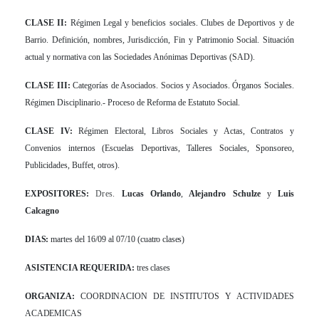
CLASE II:
Régimen Legal y beneficios sociales. Clubes de Deportivos y de
Barrio. Definición, nombres, Jurisdicción, Fin y Patrimonio Social. Situación
actual y normativa con las Sociedades Anónimas Deportivas (SAD).
CLASE III:
Categorías de Asociados. Socios y Asociados. Órganos Sociales.
Régimen Disciplinario.- Proceso de Reforma de Estatuto Social.
CLASE IV:
Régimen Electoral, Libros Sociales y Actas, Contratos y
Convenios internos (Escuelas Deportivas, Talleres Sociales, Sponsoreo,
Publicidades, Buffet, otros).
EXPOSITORES:
Dres.
Lucas Orlando
,
Alejandro Schulze
y
Luis
Calcagno
DIAS:
martes del 16/09 al 07/10
(cuatro clases)
ASISTENCIA REQUERIDA:
tres clases
ORGANIZA:
COORDINACION DE INSTITUTOS Y ACTIVIDADES
ACADEMICAS