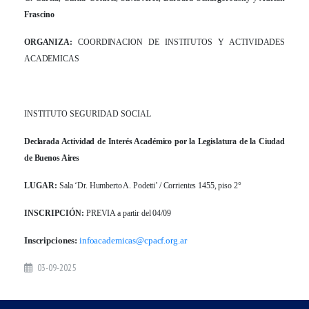
Frascino
ORGANIZA:
COORDINACION DE INSTITUTOS Y ACTIVIDADES
ACADEMICAS
INSTITUTO SEGURIDAD SOCIAL
Declarada Actividad de Interés Académico por la Legislatura de la Ciudad
de Buenos Aires
LUGAR:
Sala ‘Dr. Humberto A. Podetti’ / Corrientes 1455, piso 2°
INSCRIPCIÓN:
PREVIA a partir del 04/09
Inscripciones:
infoacademicas@cpacf.org.ar
03-09-2025