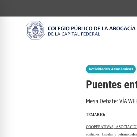
Actividades Académicas
Puentes ent
Mesa Debate: VÍA WEB
TEMARIO:
COOPERATIVAS, ASOCIACIO
contables, fiscales y patrimoniale