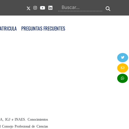
ATRICULA
PREGUNTAS FRECUENTES
CA, IGJ e INAES. Conocimientos
 el Consejo Profesional de Ciencias