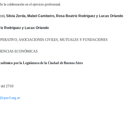
a colaboración en el ejercicio profesional.
ci, Silvia Zerda, Mabel Cambeiro, Rosa Beatriz Rodriguez y Lucas Orlando
 Rodriguez y Lucas Orlando
PERATIVO, ASOCIACIONES CIVILES, MUTUALES Y FUNDACIONES
CIENCIAS ECONÓMICAS
cadémico por la Legislatura de la Ciudad de Buenos Aires
 del 27/10
cpacf.org.ar