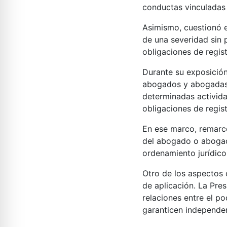
conductas vinculadas 
Asimismo, cuestionó el
de una severidad sin
obligaciones de regis
Durante su exposición
abogados y abogadas, 
determinadas activida
obligaciones de regis
En ese marco, remarc
del abogado o abogada
ordenamiento jurídico
Otro de los aspectos 
de aplicación. La Pre
relaciones entre el po
garanticen independen