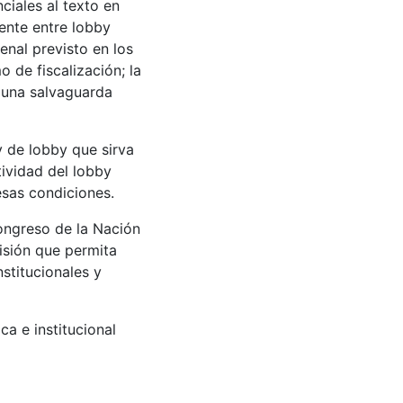
ciales al texto en
mente entre lobby
enal previsto en los
 de fiscalización; la
e una salvaguarda
y de lobby que sirva
tividad del lobby
esas condiciones.
Congreso de la Nación
isión que permita
stitucionales y
a e institucional