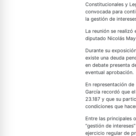
Constitucionales y Le
convocada para contin
la gestión de intereses
La reunión se realizó 
diputado Nicolás Mayo
Durante su exposición
existe una deuda pend
en debate presenta de
eventual aprobación.
En representación de 
García recordó que el
23.187 y que su parti
condiciones que hace
Entre las principales
“gestión de intereses
ejercicio regular de 