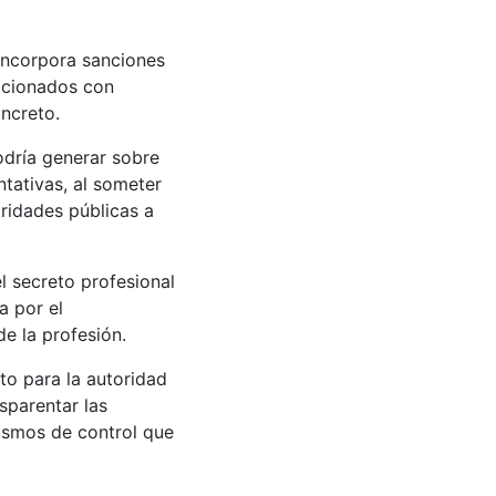
 incorpora sanciones
acionados con
oncreto.
odría generar sobre
tativas, al someter
ridades públicas a
 secreto profesional
a por el
e la profesión.
to para la autoridad
sparentar las
nismos de control que