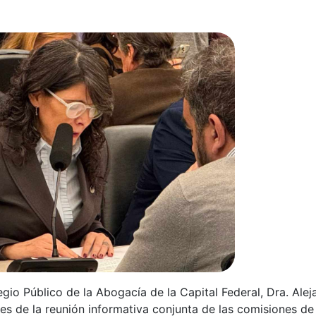
gio Público de la Abogacía de la Capital Federal, Dra. Alej
les de la reunión informativa conjunta de las comisiones d