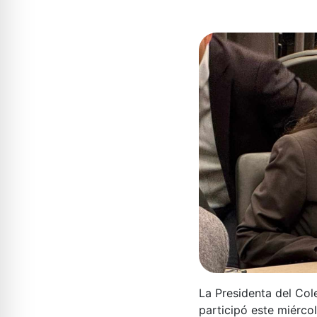
La Presidenta del Cole
participó este miérco