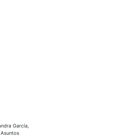
andra García,
e Asuntos