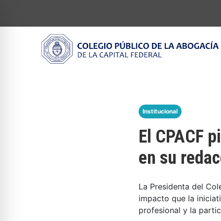
Institucional
El CPACF pi
en su redac
La Presidenta del Col
impacto que la iniciat
profesional y la part