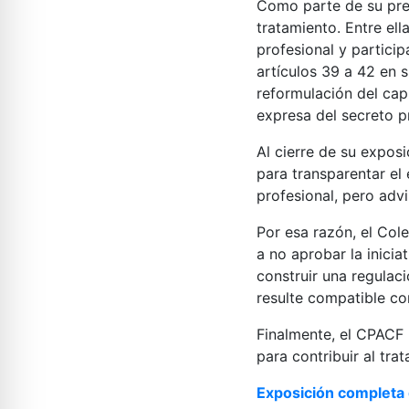
Como parte de su pres
tratamiento. Entre ell
profesional y partici
artículos 39 a 42 en 
reformulación del capí
expresa del secreto p
Al cierre de su exposi
para transparentar el 
profesional, pero adv
Por esa razón, el Col
a no aprobar la inici
construir una regulac
resulte compatible co
Finalmente, el CPACF 
para contribuir al tra
Exposición completa d