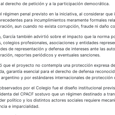
al derecho de petición y a la participación democrática.
 régimen penal previsto en la iniciativa, al considerar que
 precedentes para incumplimientos meramente formales rel
tración, aun cuando no exista corrupción, fraude ni daño c
, García también advirtió sobre el impacto que la norma p
colegios profesionales, asociaciones y entidades represen
des de representación y defensa de intereses ante las auto
tración, reportes periódicos y eventuales sanciones.
ó que el proyecto no contempla una protección expresa del
, garantía esencial para el derecho de defensa reconocid
 argentino y por estándares internacionales de protección d
observados por el Colegio fue el diseño institucional previs
sidenta del CPACF sostuvo que un régimen destinado a tran
der político y los distintos actores sociales requiere meca
cia e imparcialidad.