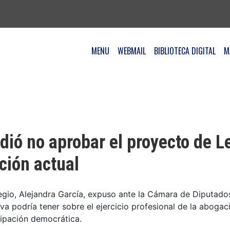
MENU
WEBMAIL
BIBLIOTECA DIGITAL
M
dió no aprobar el proyecto de L
ción actual
egio, Alejandra García, expuso ante la Cámara de Diputados
iva podría tener sobre el ejercicio profesional de la abogací
icipación democrática.