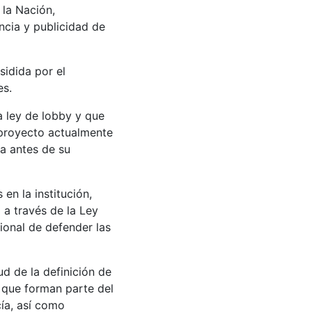
 la Nación,
ncia y publicidad de
sidida por el
es.
a ley de lobby y que
 proyecto actualmente
da antes de su
n la institución,
 a través de la Ley
cional de defender las
ud de la definición de
s que forman parte del
cía, así como