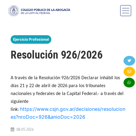
Ejercicio Profesional
Resolución 926/2026
A través de la Resolución 926/2026 Declarar inhábil los
días 21 y 22 de abril de 2026 para los tribunales
nacionales y federales de la Capital Federal.- a través del
siguiente
https://www.csjn.gov.ar/decisiones/resolucion
link:
es?nroDoc=926&anioDoc=2026
08-05-2026