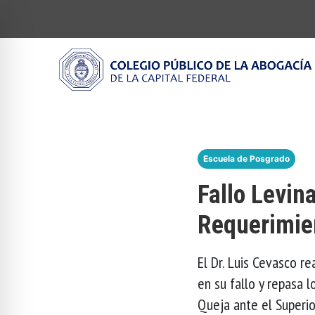
Escuela de Posgrado
Fallo Levin
Requerimie
El Dr. Luis Cevasco r
en su fallo y repasa 
Queja ante el Superio